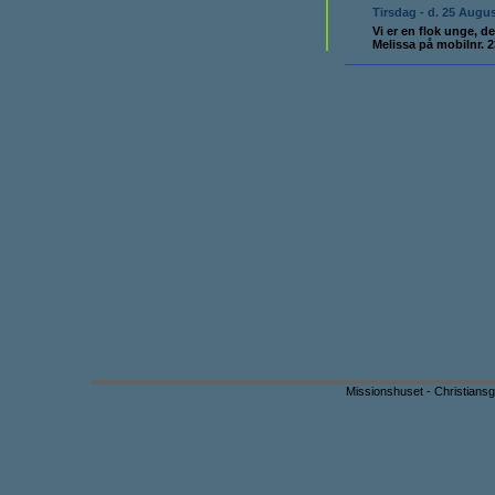
Tirsdag - d. 25 Augu
Vi er en flok unge, d
Melissa på mobilnr. 
Missionshuset - Christiansg