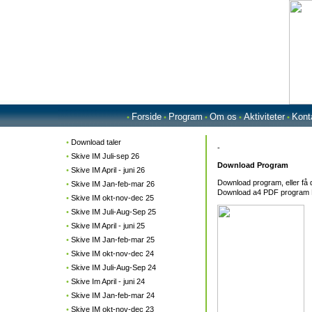
Forside
Program
Om os
Aktiviteter
Kont
•
•
•
•
•
•
Download taler
-
•
Skive IM Juli-sep 26
Download Program
•
Skive IM April - juni 26
Download program, eller få 
•
Skive IM Jan-feb-mar 26
Download a4 PDF program Kl
•
Skive IM okt-nov-dec 25
•
Skive IM Juli-Aug-Sep 25
•
Skive IM April - juni 25
•
Skive IM Jan-feb-mar 25
•
Skive IM okt-nov-dec 24
•
Skive IM Juli-Aug-Sep 24
•
Skive Im April - juni 24
•
Skive IM Jan-feb-mar 24
•
Skive IM okt-nov-dec 23